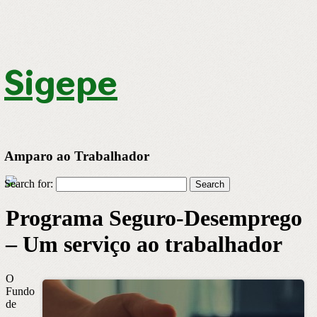
Sigepe
Amparo ao Trabalhador
Search for:
Programa Seguro-Desemprego
– Um serviço ao trabalhador
O
Fundo
de