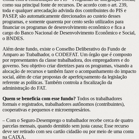
como sua principal fonte de recursos. De acordo com o art. 239,
toda e qualquer arrecadação advinda dos contribuintes do PIS e
PASEP, são automaticamente direcionados ao custeio desses
programas, e somente quarenta por cento serão utilizados para
financiar os programas de desenvolvimento econômico e fica a
cargo do Banco Nacional de Desenvolvimento Econômico e Social,
o BNDES.
Além deste fundo, existe o Conselho Deliberativo do Fundo de
Amparo ao Trabalhador, o CODEFAT. Um órgão que é composto
por representantes da classe trabalhadora, dos empregadores e do
governo. Seu objetivo criar diretrizes para os programas, visando a
alocação de recursos e também fazer o acompanhamento do impacto
social, além de criar propostas de aperfeiçoamento da legislação
referente as políticas. Também controla a fiscalização da
administração do FAT.
Quem se beneficia com esse fundo?
Todos os trabalhadores
formais e registrados, trabalhadores autônomos (contribuintes),
cooperativas e pequenos e microempresários.
– Com o Seguro-Desemprego o trabalhador recebe cerca de quatro
parcelas mensais, quando demitido sem justa causa; Esse recurso
deve ser retirado com seu cartão cidadão ou por meio de uma conta
na CAIXA.