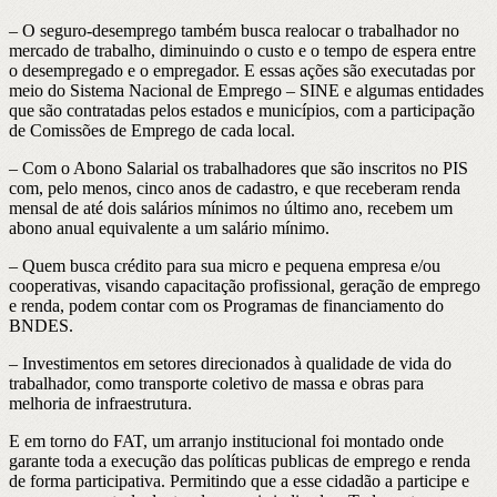
– O seguro-desemprego também busca realocar o trabalhador no
mercado de trabalho, diminuindo o custo e o tempo de espera entre
o desempregado e o empregador. E essas ações são executadas por
meio do Sistema Nacional de Emprego – SINE e algumas entidades
que são contratadas pelos estados e municípios, com a participação
de Comissões de Emprego de cada local.
– Com o Abono Salarial os trabalhadores que são inscritos no PIS
com, pelo menos, cinco anos de cadastro, e que receberam renda
mensal de até dois salários mínimos no último ano, recebem um
abono anual equivalente a um salário mínimo.
– Quem busca crédito para sua micro e pequena empresa e/ou
cooperativas, visando capacitação profissional, geração de emprego
e renda, podem contar com os Programas de financiamento do
BNDES.
– Investimentos em setores direcionados à qualidade de vida do
trabalhador, como transporte coletivo de massa e obras para
melhoria de infraestrutura.
E em torno do FAT, um arranjo institucional foi montado onde
garante toda a execução das políticas publicas de emprego e renda
de forma participativa. Permitindo que a esse cidadão a participe e