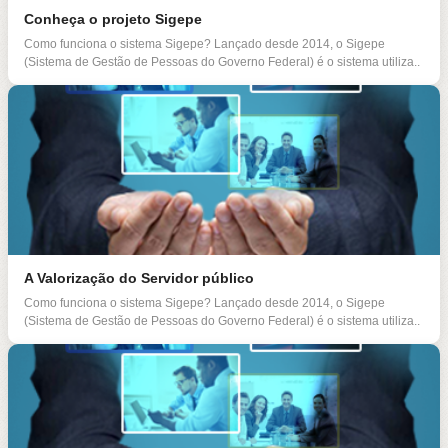
Conheça o projeto Sigepe
Como funciona o sistema Sigepe? Lançado desde 2014, o Sigepe
(Sistema de Gestão de Pessoas do Governo Federal) é o sistema utiliza..
A Valorização do Servidor público
Como funciona o sistema Sigepe? Lançado desde 2014, o Sigepe
(Sistema de Gestão de Pessoas do Governo Federal) é o sistema utiliza..