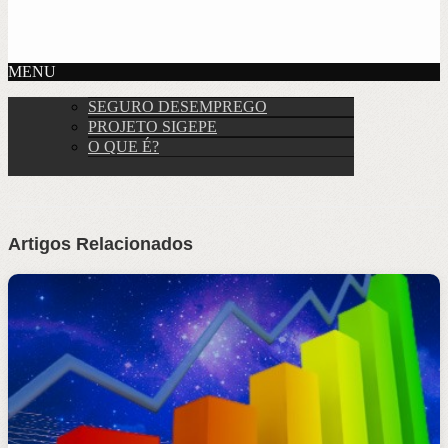
MENU
SEGURO DESEMPREGO
PROJETO SIGEPE
O QUE É?
Artigos Relacionados