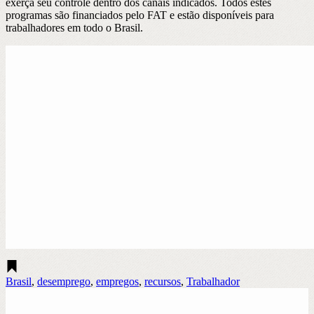
exerça seu controle dentro dos canais indicados. Todos estes
programas são financiados pelo FAT e estão disponíveis para
trabalhadores em todo o Brasil.
Brasil
,
desemprego
,
empregos
,
recursos
,
Trabalhador